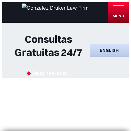
MENU
Consultas
Gratuitas 24/7
ENGLISH
(956) 728-9191
Resultados del Caso